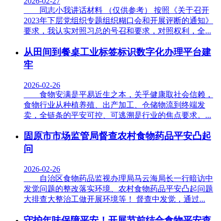
2026-02-27
同志小我讲话材料 （仅供参考） 按照《关于召开
2023年下层党组织专题组织糊口会和开展评断的通知》
要求，我认实对照习总的号召和要求，对照权利，全...
从田间到餐桌工业标签标识数字化办理平台建
牢
2026-02-26
食物安满是平易近生之本，关乎健康取社会信赖，
食物行业从种植养殖、出产加工、仓储物流到终端发
卖，全链条的平安可控、可逃溯是行业的焦点要求。...
固原市市场监管局督查农村食物药品平安凸起
问
2026-02-26
自治区食物药品监视办理局马云海局长一行暗访中
发觉问题的整改落实环境、农村食物药品平安凸起问题
大排查大整治工做开展环境等！ 督查中发觉，通过...
守护年味保障平安！开展节前结合食物平安查