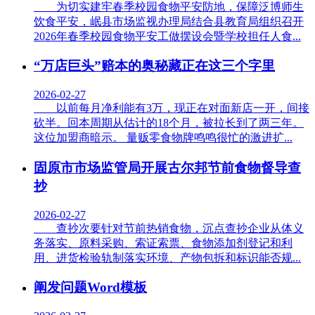
为切实建牢春季校园食物平安防地，保障泛博师生
饮食平安，岷县市场监视办理局结合县教育局组织召开
2026年春季校园食物平安工做摆设会暨学校担任人食...
“万店巨头”赔本的奥秘藏正在这三个字里
2026-02-27
以前每月净利能有3万，现正在对面新店一开，间接
砍半。回本周期从估计的18个月，被拉长到了两三年。
这位加盟商暗示。 量贩零食物牌鸣鸣很忙的激进扩...
固原市市场监管局开展古尔邦节前食物督导查
抄
2026-02-27
查抄次要针对节前热销食物，沉点查抄企业从体义
务落实、原料采购、索证索票、食物添加剂登记和利
用、进货检验轨制落实环境、产物包拆和标识能否规...
阐发问题Word模板