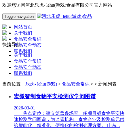
欢迎您访问河北乐虎- lehu(游戏)食品有限公司官方网站
Toggle navigation
网站首页
关于我们
食品安全常识
快捷导航
食品安全动态
联系我们
关于我们
食品安全常识
食品安全动态
联系我们
当前位置：
乐虎- lehu(游戏)
>
食品安全常识
> > 新闻列表
宏微智制食物平安检测仪学问图谱
2026-03-01
焦点定位：建立笼盖多场景、多项目标食物平安快
速检测学问图谱，为监管机构、食物企业及检测单元供
给智能化、精准化、便携化的检测处理方案。 山东...