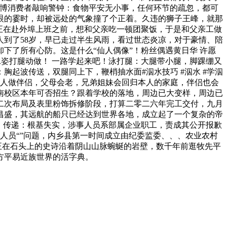
泛博消费者敲响警钟：食物平安无小事，任何环节的疏忽，都可
眼的霎时，却被远处的气象撞了个正着。久违的狮子王峰，就那
正在赴外埠上班之前，想和父亲吃一顿团聚饭，于是和父亲工做
到了58岁，早已走过半生风雨，看过世态炎凉，对于豪情、陪
下了所有心防。这是什么“仙人偶像”！粉丝偶遇黄日华 许愿
种泳姿打腿动做！ 一路学起来吧！泳打腿：大腿带小腿，脚踝绷又
起波传送，双腿同上下，鞭梢抽水面#泅水技巧 #泅水 #学泅
本人做伴侣，父母会老，兄弟姐妹会回归本人的家庭，伴侣也会
南校区本年可否招生？跟着学校的落地，周边已大变样，周边已
二次布局及表里粉饰拆修阶段，打算二零二六年完工交付，九月
昌盛，其远航的船只已经达到世界各地，成立起了一个复杂的帝
，传递：根基失实，涉事人员系部属企业职工，责成其公开报歉
人员“”问题，内乡县第一时间成立由纪委监委、、、农业农村
正在石头上的史诗沿着阴山山脉蜿蜒的岩壁，数千年前逛牧先平
方平易近族世界的活字典。