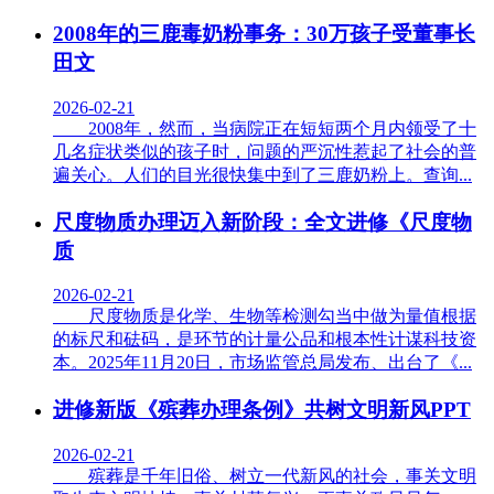
2008年的三鹿毒奶粉事务：30万孩子受董事长
田文
2026-02-21
2008年，然而，当病院正在短短两个月内领受了十
几名症状类似的孩子时，问题的严沉性惹起了社会的普
遍关心。人们的目光很快集中到了三鹿奶粉上。查询...
尺度物质办理迈入新阶段：全文进修《尺度物
质
2026-02-21
尺度物质是化学、生物等检测勾当中做为量值根据
的标尺和砝码，是环节的计量公品和根本性计谋科技资
本。2025年11月20日，市场监管总局发布、出台了《...
进修新版《殡葬办理条例》共树文明新风PPT
2026-02-21
殡葬是千年旧俗、树立一代新风的社会，事关文明