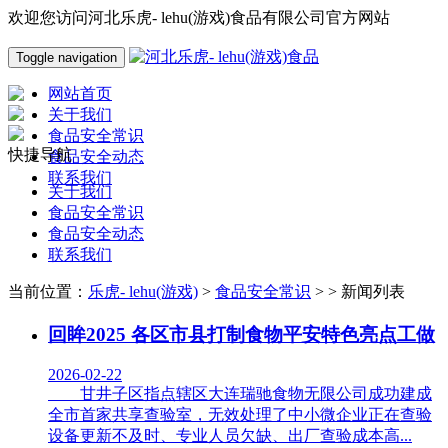
欢迎您访问河北乐虎- lehu(游戏)食品有限公司官方网站
Toggle navigation
网站首页
关于我们
食品安全常识
快捷导航
食品安全动态
联系我们
关于我们
食品安全常识
食品安全动态
联系我们
当前位置：
乐虎- lehu(游戏)
>
食品安全常识
> > 新闻列表
回眸2025 各区市县打制食物平安特色亮点工做
2026-02-22
甘井子区指点辖区大连瑞驰食物无限公司成功建成
全市首家共享查验室，无效处理了中小微企业正在查验
设备更新不及时、专业人员欠缺、出厂查验成本高...