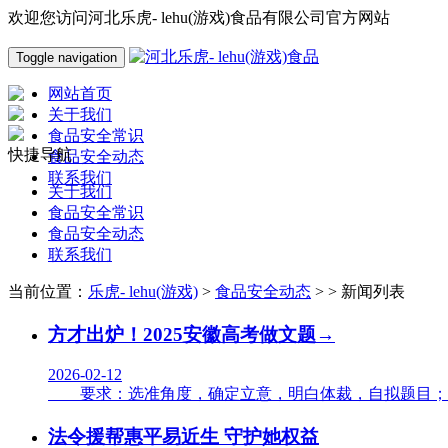
欢迎您访问河北乐虎- lehu(游戏)食品有限公司官方网站
Toggle navigation
网站首页
关于我们
食品安全常识
快捷导航
食品安全动态
联系我们
关于我们
食品安全常识
食品安全动态
联系我们
当前位置：
乐虎- lehu(游戏)
>
食品安全动态
> > 新闻列表
方才出炉！2025安徽高考做文题→
2026-02-12
要求：选准角度，确定立意，明白体裁，自拟题目；不要
法令援帮惠平易近生 守护她权益