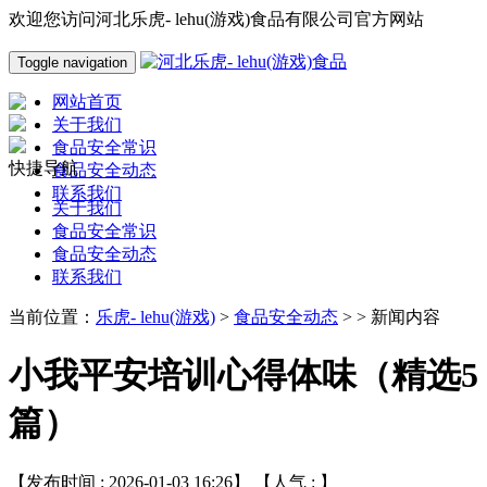
欢迎您访问河北乐虎- lehu(游戏)食品有限公司官方网站
Toggle navigation
网站首页
关于我们
食品安全常识
快捷导航
食品安全动态
联系我们
关于我们
食品安全常识
食品安全动态
联系我们
当前位置：
乐虎- lehu(游戏)
>
食品安全动态
> > 新闻内容
小我平安培训心得体味（精选5
篇）
【发布时间 : 2026-01-03 16:26】 【人气 :
】