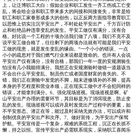
上，让泛博职工大白：假如企业和职工发生一齐工伤或工亡变
乱，将会给企业和职工带来多大的间接和间接丧失，非常是给
职工和职工家眷形成多大的创伤，以正反两方面指导教育职工
以思惟上切实注沉平安出产，不时处处平安出产，千方百计防
止和杜绝品种违章变乱的发生。平安工做仅有满分，没有合
格。好比说一个工程的十项办法我们做了八项，我们不克不及
说平安工做合格了，往往剩下的两项办法就有可能是我们平安
工做的现患，就是发生变乱的缘由。“一个小小的错误、一点
小小的疏忽对于我们燃气行业来说都是致命的。也许有人会说
平安出产仅有满分，没有合格，那我们一年一度的安规测验生
怕没有几小我能得满分。我想正在安规测验时做错一道题该当
不会出什么平安变乱、制员伤亡或者国度财富的丧失的。不
错，我们正在测验中发觉的不脚，颠末进修填补的不脚，提高
本身的手艺程度和营业本领，正在现实工做中才不会犯同样的
错误，才能拿到满分。6、强化现场巡视。现场巡视是啊、矿
山平安出产办理的需要环节，其目标是为了消弭现患，防止变
乱的发生。现场巡视可以或许及时发觉出产过程中的要素，如
不平安形态、潜正在等，能过及时采纳无效办法，可以或许和
创制优良的平安出产和次序。7、做好宣传，为平安出产保驾
护航。平安宣传是一个复杂，艰难的系统工程，沉正在长抓不
懈，持之以恒。宣传平安出产必需联系现实，采纳职工喜闻乐