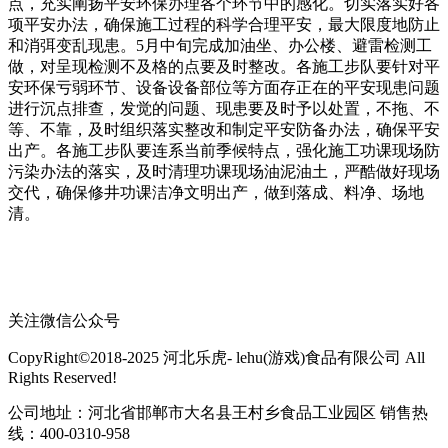
点，充实阐扬平安环保办理各个环节中的感化。切实落实好各
项平安办法，确保施工过程的科学合理平安，最大限度地防止
和消弭变乱现患。5月中旬完成加油坐、办公楼、避雷检测工
做，对呈现检测不及格的点要及时整改。各施工步队要针对平
安环保亏弱环节、设备设备部位等方面存正在的平安现患问题
进行沉点排查，发觉的问题、现患要及时予以处置，不拖、不
等、不靠，及时组织落实整改和制定平安防备办法，确保平安
出产。各施工步队要连系当前季候特点，强化施工功课现场防
污染办法的落实，及时清理功课现场油泥油土，严酷做好现场
交代，确保修井功课洁净文明出产，做到落成、料净、场地
清。
关注微信公众号
CopyRight©2018-2025 河北乐虎- lehu(游戏)食品有限公司 All
Rights Reserved!
公司地址：河北省邯郸市大名县王村乡食品工业园区 销售热
线：400-0310-958