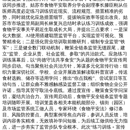
设同步推进。姑苏市食物平安取养分学会副理事长滕臣刚从任
医师高度必定练习训练切近现实、流程规范、措置精准的劣
势，同时就优化应急措置细节、提拔响应效率等提出改良。姑
苏市市场监管局副局长林复兴总结时承认练习训练成效，强调
食物平安事关平易近生取成长大局，并提出三点要求：一是深
化大数据、AI使用搭建聪慧监管平台，实现监管可视化、预
警精准化；二是强化营业培训取前瞻研判，锻制专业监管“铁
军”；三是健全数门联动机制，鞭策全链条监管无缝跟尾，建
立“监管、企业从责、社会监视、参取”的共治款式。应急练习
训练落幕后，以“尚德守法共享食安”为从题的食物平安宣传周
同步启动。勾当聚焦社会共治方针，筹谋多元化宣传行动：组
织力量深切社区、学校、企业开展政策解读取科普宣讲，传送
食材选购、储存等适用学问；推出“你点我检”、尝试室日等互
动勾当，让群众曲不雅感触感染监督工做；组织食物企业公开
许诺，指导其苦守取法令底线。通过度宣传，鞭策食安学问深
切，凝结共治合力。宣传周启动后，食物平安全链条监管专题
培训随即开展。培训笼盖各相关本能机能部分、镇街（园区）
及市场监管系统工做人员，专家环绕《食物平安法》修订条
目、风险防控要点、典型案例等焦点内容，参训人员反馈，培
训内容务实精准，无效填补学问短板，为后续工做供给无力指
点，进一步夯实了监管步队专业根本。此次“练习训练﹢宣传