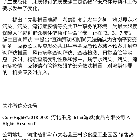
了主要感化。此次修订的次要缘由是食物平安总体形势和工做
要求发生了变化。
提出了先期措置准绳。考虑到变乱发生之初，难以界定水
污染、污染、流行症疫情等公共卫生事务的环境，为最大限度
保障人平易近群众身体健康和生命平安，正在“3。3。7 变乱
缘由查询拜访”中提出“查询拜访初期尚无法确认为食物平安变
乱的，应参照国度突发公共卫生事务应急预案或本预案开展查
询拜访措置。风行病学查询拜访、查验检测、日常监管等消
息，及时、精确查清变乱性质和缘由。属于水污染、污染、流
行症疫情，应转请有管辖权限的部分依法措置。对涉嫌犯罪
的，机关应及时介入。
关注微信公众号
CopyRight©2018-2025 河北乐虎- lehu(游戏)食品有限公司 All
Rights Reserved!
公司地址：河北省邯郸市大名县王村乡食品工业园区 销售热