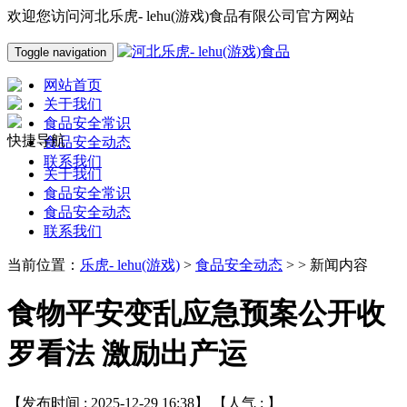
欢迎您访问河北乐虎- lehu(游戏)食品有限公司官方网站
Toggle navigation
网站首页
关于我们
食品安全常识
快捷导航
食品安全动态
联系我们
关于我们
食品安全常识
食品安全动态
联系我们
当前位置：
乐虎- lehu(游戏)
>
食品安全动态
> > 新闻内容
食物平安变乱应急预案公开收
罗看法 激励出产运
【发布时间 : 2025-12-29 16:38】 【人气 :
】