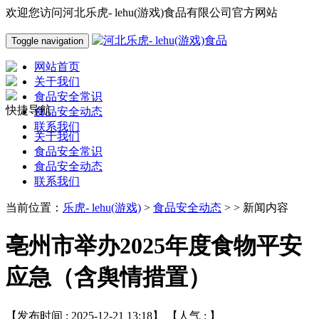
欢迎您访问河北乐虎- lehu(游戏)食品有限公司官方网站
Toggle navigation
网站首页
关于我们
食品安全常识
快捷导航
食品安全动态
联系我们
关于我们
食品安全常识
食品安全动态
联系我们
当前位置：
乐虎- lehu(游戏)
>
食品安全动态
> > 新闻内容
亳州市举办2025年度食物平安
应急（含舆情措置）
【发布时间 : 2025-12-21 13:18】 【人气 :
】