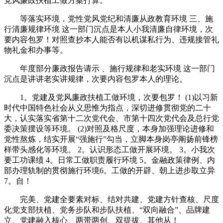
党风廉政扶植工做方案打算。
等落实环境，党性党风党纪和清廉从政教育环境 三、施
行清廉规律环境 这一部门沉点是本人小我清廉自律环境，次
要内容包罗！对照查抄本人能否有以机谋私行为、违规接管礼
物礼金和办事等。
年度部分廉政报告请示 、施行规律和老实环境 这一部门
沉点是讲讲老实讲规律，次要内容包罗本人的理论。
1。党建及党风廉政扶植工做环境，次要包罗！ (1)以习新
时代中国特色社会从义思惟为指点，深切进修贯彻党的二十
大，认实落实省第十二次党代会、市第十四次党代会及总行党
委决策摆设等环境。 (2)对照及格尺度，本身加强理论进修和
党性熬炼，结实开展“强施行”勾当，立脚本身岗亭阐扬前锋榜
样带头感化等环境。 2。认识形态工做开展环境。 3。小我次
要工功课绩 4。日常工做职责履行环境 5。金融政策律例、内
部办理轨制的贯彻施行环境6。工做的开辟、朝上进步取立异
7。自！
完美、党建全要素对标、结对共建、党建方针查核、尺度
化党支部扶植、党务步队和步队扶植、“双向融合”、品牌建
立、党建融入核心、两带两创、双提拔、其他从！