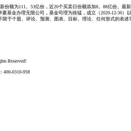
额为111。53亿份，近20个买卖日份额添加8。88亿份。最新资
办理无限公司，基金司理为徐猛，成立（2020-12-30）以来
但不限于个股、评论、预测、图表、目标、理论、任何形式的表述
s Reserved!
0310-958