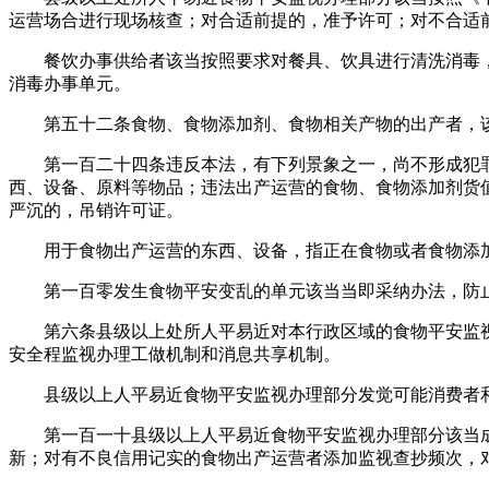
运营场合进行现场核查；对合适前提的，准予许可；对不合适
餐饮办事供给者该当按照要求对餐具、饮具进行清洗消毒，
消毒办事单元。
第五十二条食物、食物添加剂、食物相关产物的出产者，该
第一百二十四条违反本法，有下列景象之一，尚不形成犯罪
西、设备、原料等物品；违法出产运营的食物、食物添加剂货
严沉的，吊销许可证。
用于食物出产运营的东西、设备，指正在食物或者食物添加
第一百零发生食物平安变乱的单元该当当即采纳办法，防止
第六条县级以上处所人平易近对本行政区域的食物平安监视
安全程监视办理工做机制和消息共享机制。
县级以上人平易近食物平安监视办理部分发觉可能消费者和
第一百一十县级以上人平易近食物平安监视办理部分该当成
新；对有不良信用记实的食物出产运营者添加监视查抄频次，