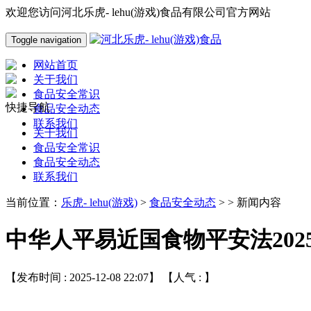
欢迎您访问河北乐虎- lehu(游戏)食品有限公司官方网站
Toggle navigation
网站首页
关于我们
食品安全常识
快捷导航
食品安全动态
联系我们
关于我们
食品安全常识
食品安全动态
联系我们
当前位置：
乐虎- lehu(游戏)
>
食品安全动态
> > 新闻内容
中华人平易近国食物平安法202
【发布时间 : 2025-12-08 22:07】 【人气 :
】