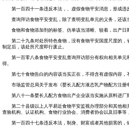
第一百四十一条违反本法，、虚假食物平安消息，形成违反
查询拜访食物平安变乱，除了查明变乱单元的义务，还该当
食物和食物添加剂的标签、仿单该当清晰、较着，出产日期
第二十九条对处所特色食物，没有食物平安国度尺度的，省
制定后，该处所尺度即行废止。
第一百零八条食物平安变乱查询拜访部分有权向相关单元和
得。
第七十食物告白的内容该当实正在，不得含有虚假内容，不
市场监管总局关于发布《婴长儿配方液态乳产物配方注册申请材料
第八十一条婴长儿配方食物出产企业该当实施从原料进厂到
第二十县级以上人平易近食物平安监视办理部分和其他相关
查验机构、认证机构、食物行业协会、消费者协会以及旧事等
第一百四十七条违反本法，制身、财富或者其他损害的，依