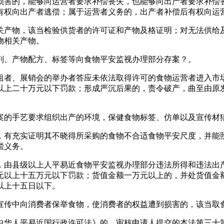
害的，能够向运营者要求补偿丧失，也能够向出产者要求补偿丧
有权向出产者逃偿；属于运营者义务的，出产者补偿后有权向运
产物，该当检验供货者的许可证和产物及格证明；对无法供给及
物相关产物。
、产物配方、标签等向食物平安监视办理部分存案？。
者、展销会的举办者答应未依法取得许可的食物运营者进入市场
以上二十万元以下罚款；形成严沉后果的，责令破产，曲至由原
的手艺要求组织出产的环境，保健食物标签、仿单以及宣传材
有充实证明其不晓得所采购的食物不合适食物平安尺度，并能照
偿义务。
由县级以上人平易近食物平安监视办理部分违法所得和违法出产
元以上十五万元以下罚款；货值金额一万元以上的，并处货值金
以上十五日以下。
传中向消费者保举食物，使消费者的权益遭到损害的，该当取
华人平易近国行政许可法》的，审核申请人提交的本法第三十第