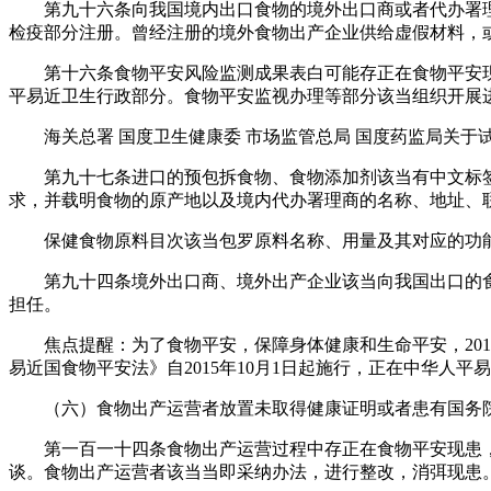
第九十六条向我国境内出口食物的境外出口商或者代办署理
检疫部分注册。曾经注册的境外食物出产企业供给虚假材料，
第十六条食物平安风险监测成果表白可能存正在食物平安现
平易近卫生行政部分。食物平安监视办理等部分该当组织开展
海关总署 国度卫生健康委 市场监管总局 国度药监局关于试点实
第九十七条进口的预包拆食物、食物添加剂该当有中文标签
求，并载明食物的原产地以及境内代办署理商的名称、地址、
保健食物原料目次该当包罗原料名称、用量及其对应的功能
第九十四条境外出口商、境外出产企业该当向我国出口的食
担任。
焦点提醒：为了食物平安，保障身体健康和生命平安，2015
易近国食物平安法》自2015年10月1日起施行，正在中华
（六）食物出产运营者放置未取得健康证明或者患有国务院
第一百一十四条食物出产运营过程中存正在食物平安现患，
谈。食物出产运营者该当当即采纳办法，进行整改，消弭现患