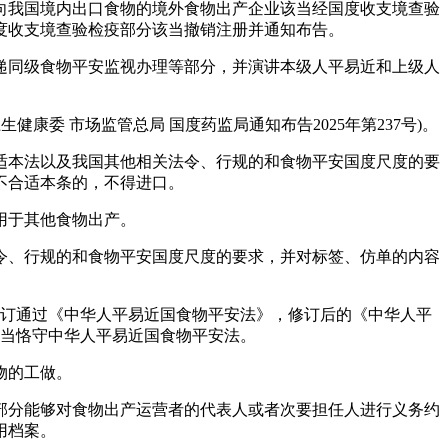
我国境内出口食物的境外食物出产企业该当经国度收支境查验
度收支境查验检疫部分该当撤销注册并通知布告。
同级食物平安监视办理等部分，并演讲本级人平易近和上级人
康委 市场监管总局 国度药监局通知布告2025年第237号)。
本法以及我国其他相关法令、行规的和食物平安国度尺度的要
不合适本条的，不得进口。
用于其他食物出产。
、行规的和食物平安国度尺度的要求，并对标签、仿单的内容
修订通过《中华人平易近国食物平安法》，修订后的《中华人平
该当恪守中华人平易近国食物平安法。
物的工做。
分能够对食物出产运营者的代表人或者次要担任人进行义务约
用档案。