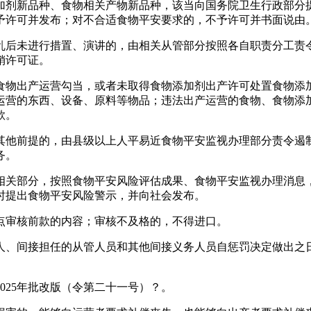
剂新品种、食物相关产物新品种，该当向国务院卫生行政部分提
予许可并发布；对不合适食物平安要求的，不予许可并书面说由
后未进行措置、演讲的，由相关从管部分按照各自职责分工责令
销许可证。
物出产运营勾当，或者未取得食物添加剂出产许可处置食物添加
运营的东西、设备、原料等物品；违法出产运营的食物、食物添
款。
他前提的，由县级以上人平易近食物平安监视办理部分责令遏制
务。
关部分，按照食物平安风险评估成果、食物平安监视办理消息，
时提出食物平安风险警示，并向社会发布。
审核前款的内容；审核不及格的，不得进口。
、间接担任的从管人员和其他间接义务人员自惩罚决定做出之日
25年批改版（令第二十一号）？。