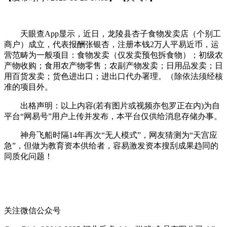
天眼查App显示，近日，龙陵县杏子食物发卖店（个别工
商户）成立，代表报酬张银杏，注册本钱2万人平易近币，运
营范畴为一般项目：食物发卖（仅发卖预包拆食物）；初级农
产物收购；食用农产物零售；农副产物发卖；日用品发卖；日
用百货发卖；货色进出口；进出口代办署理。（除依法须经核
准的项目外。
出格声明：以上内容(若有图片或视频亦包罗正在内)为自
平台“网易号”用户上传并发布，本平台仅供给消息存储办事。
神舟飞船时隔14年再次“无人模式”，网友猜测为“天宫应
急”，但做为教育资本供给者，容易激发资本搜刮成果趋同的
同质化问题！
关注微信公众号