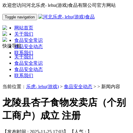
欢迎您访问河北乐虎- lehu(游戏)食品有限公司官方网站
Toggle navigation
网站首页
关于我们
食品安全常识
快捷导航
食品安全动态
联系我们
关于我们
食品安全常识
食品安全动态
联系我们
当前位置：
乐虎- lehu(游戏)
>
食品安全动态
> > 新闻内容
龙陵县杏子食物发卖店（个别
工商户）成立 注册
【发布时间 : 2025-11-25 17:03】 【人气 :
】