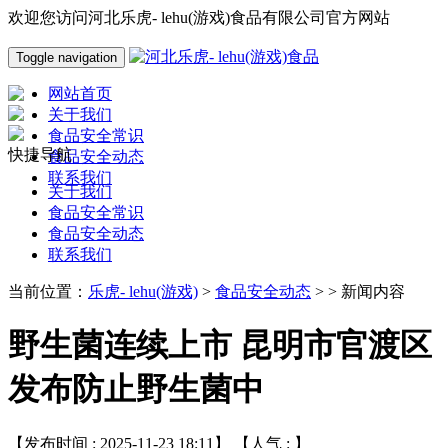
欢迎您访问河北乐虎- lehu(游戏)食品有限公司官方网站
Toggle navigation
网站首页
关于我们
食品安全常识
快捷导航
食品安全动态
联系我们
关于我们
食品安全常识
食品安全动态
联系我们
当前位置：
乐虎- lehu(游戏)
>
食品安全动态
> > 新闻内容
野生菌连续上市 昆明市官渡区
发布防止野生菌中
【发布时间 : 2025-11-23 18:11】 【人气 :
】