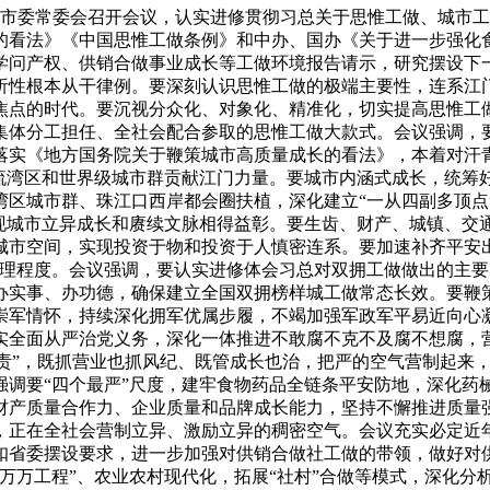
，市委常委会召开会议，认实进修贯彻习总关于思惟工做、城市
的看法》《中国思惟工做条例》和中办、国办《关于进一步强化
学问产权、供销合做事业成长等工做环境报告请示，研究摆设下
析性根本从干律例。要深刻认识思惟工做的极端主要性，连系江
焦点的时代。要沉视分众化、对象化、精准化，切实提高思惟工
集体分工担任、全社会配合参取的思惟工做大款式。会议强调，
落实《地方国务院关于鞭策城市高质量成长的看法》，本着对汗
区和世界级城市群贡献江门力量。要城市内涵式成长，统筹好“点”取“
湾区城市群、珠江口西岸都会圈扶植，深化建立“一从四副多顶点
实现城市立异成长和赓续文脉相得益彰。要生齿、财产、城镇、交
城市空间，实现投资于物和投资于人慎密连系。要加速补齐平安
管理程度。会议强调，要认实进修体会习总对双拥工做做出的主
办实事、办功德，确保建立全国双拥榜样城工做常态长效。要鞭
崇军情怀，持续深化拥军优属步履，不竭加强军政军平易近向心
实全面从严治党义务，深化一体推进不敢腐不克不及腐不想腐，
岗双责”，既抓营业也抓风纪、既管成长也治，把严的空气营制起
调要“四个最严”尺度，建牢食物药品全链条平安防地，深化药械
财产质量合作力、企业质量和品牌成长能力，坚持不懈推进质量
，正在全社会营制立异、激励立异的稠密空气。会议充实必定近
紧扣省委摆设要求，进一步加强对供销合做社工做的带领，做好对
万万工程”、农业农村现代化，拓展“社村”合做等模式，深化分