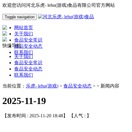
欢迎您访问河北乐虎- lehu(游戏)食品有限公司官方网站
Toggle navigation
网站首页
关于我们
食品安全常识
快捷导航
食品安全动态
联系我们
关于我们
食品安全常识
食品安全动态
联系我们
当前位置：
乐虎- lehu(游戏)
>
食品安全动态
> > 新闻内容
2025-11-19
【发布时间 : 2025-11-20 18:48】 【人气 :
】