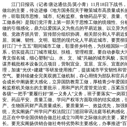
江门日报讯（记者/唐达通信员/莫小青）11月18日下战书
做出的主要，传达进修《地方国务院关于鞭策城市高质量成长
件，听取我市思惟、城市、纪检监察、食物药品平安、质量、
工做条例》是我们党汗青上第一部关于思惟工做的统领性、分
做的引领感化，鼎力以爱国从义为焦点的平易近族、以立异为
领、党政齐抓共管、宣传部分组织协调、相关部分和人平易近
居、斑斓、韧性、文明、聪慧的现代化人平易近城市。要贯彻
好江门“十五五”期间城市工做，彰显侨乡特色，为扶植国际一流湾
系，切实提高江门城市规划、扶植、管理程度。要自动参取大
青文假名城，细心塑制“山、水、文、城”共融的城市风貌，
谋齐截批根本设备沉点项目，营制宜业、宜居、宜乐、宜逛的
理，加速“光伏+建建”等研发使用推广，提拔城市平安韧性和
空气。要持续健全完美双拥工做机制，存心用情为部队和官兵
会成长中阐扬更大感化，立异国防教育工做，厚植青少年爱国
检监察机关做出的主要批示，用和严的尺度管党治党，压紧压
各级“一把手”要履行好“第一义务人”义务，班子要落实“一
安、药品平安、质量工做、学问产权等方面取得的结实成效，强
产、生物医药财产高质量成长。要质量第一、效益优先，加强
统，充实阐扬广州学问产权法院江门巡回审讯法庭等机构感化
总正在中华全国供销合做总社成立70周年之际做出的主要，
长。要充实阐扬供销合做社奇特劣势和主要感化，办事推进“百