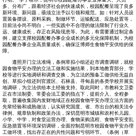
多、分布广，跟着经济社会的快速成长，校园配餐呈现了良多
新环境、新问题，亟须立法予以引领和规范。如：针对人员设
置装备摆设、原料采购、制做环节、运输配送、应急处置等，
目前法令尚不明白，一些实践中不合理的做法限制了行业久
远、健康成长，存正在风险现患等。为此，有需要通过制定条
例，建立支撑校园配餐办事企业成长的多元化保障机制，为校
园配餐办事企业高质量成长，确保泛博师生食物平安供给的保
障。
遵照开门立法准绳，条例草拟小组还赴市调查调研，就校
园食物平安办理的立法工做和实施结果，到本地教育部分、学
校等进行实地调研和调查交换，为立法的预备工做供给无益自
创。草拟小组还到官渡区、石林县、寻甸县的各类学校开展实
地调研，为立法供给本土经验支持。取此同时，市教科文卫委
正在市法制委、常委会法工委的指点下，提前介入、全程参
取，普遍收集国内发财地域正在校园食物平安办理立法方面的
先辈经验和成熟做法，认实研究国度、省、市出台的相关法令
律例、规章轨制和政策办法，深切昆明市城镇和农村长儿园、
小学、中学，对食堂运营办理、食物采购流程、食物平安变乱
应急措置等环境深切调研，全面控制昆明市校园食物平安办理
工做环境，找出存正在的共性问题和亏弱环节。《条例（草