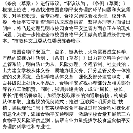
《条例（草案）》进行审议。“审议认为，《条例（草案）》
根据上位法，根基找准校园食物平安办理的环节问题和火急需
求，对学校职责、食堂办理、食物采购取验收办理、校外供
餐、食物平安变乱查询拜访取应急措置、监视办理等方面做出
明白，将凸起处理昆明市校园食物平安监管方面存正在的现实
问题，为进一步推进全市校园食物平安工做高质量成长供给根
本。”市教科文卫委从任委员陈春暗示。
校园食物平安面广、点多、链条长，火急需要成立科学、
严酷的监视办理轨制，《条例（草案）》出力建立科学合理的
监管系统，明白防止为从、风险办理、全程节制、社会共治，
出力建立学校从体义务、属地办理义务、部分监管义务一体推
进的义务系统。凸起学校从体义务，强化及部分监管职责，明
白县级以上处所人平易近、食物平安监视办理部分及相关部分
等各方工做职责。同时，强调共建共治，成立“局长、校长、
家长”用餐陪餐轨制，加强学校取家长的沟通取信赖，构成多
从体参取、度监视的优良款式；推进“互联网+明厨亮灶”扶
植，操纵现代消息手艺实现学校食堂操做过程的全程可视化和
消息化办理，添加食物平安通明度；激励学校食堂开展第三方
食物平安风险评估监测，借帮专业力量提拔学校食堂食物平安
办理的科学性和专业性。