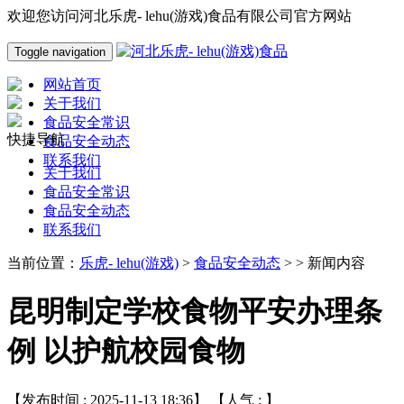
欢迎您访问河北乐虎- lehu(游戏)食品有限公司官方网站
Toggle navigation
网站首页
关于我们
食品安全常识
快捷导航
食品安全动态
联系我们
关于我们
食品安全常识
食品安全动态
联系我们
当前位置：
乐虎- lehu(游戏)
>
食品安全动态
> > 新闻内容
昆明制定学校食物平安办理条
例 以护航校园食物
【发布时间 : 2025-11-13 18:36】 【人气 :
】