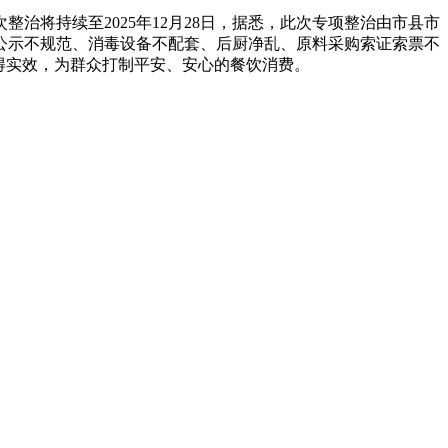
将持续至2025年12月28日，据悉，此次专项整治由市县市
公示不规范、消毒设备不配套、后厨净乱、原料采购索证索票不
得实效，为群众打制平安、安心的餐饮消费。