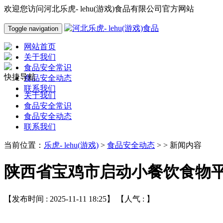
欢迎您访问河北乐虎- lehu(游戏)食品有限公司官方网站
Toggle navigation
网站首页
关于我们
食品安全常识
快捷导航
食品安全动态
联系我们
关于我们
食品安全常识
食品安全动态
联系我们
当前位置：
乐虎- lehu(游戏)
>
食品安全动态
> > 新闻内容
陕西省宝鸡市启动小餐饮食物
【发布时间 : 2025-11-11 18:25】 【人气 :
】