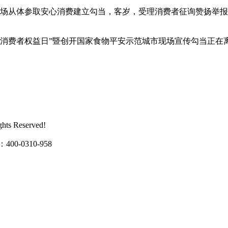
从体参取安心消费建立勾当，客岁，受理消费者征询赞扬举报3
·15国际消费者权益日”暨创开国家食物平安示范城市现场宣传勾当
s Reserved!
0310-958