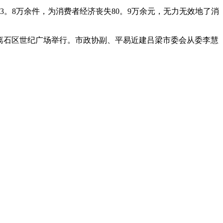
。8万余件，为消费者经济丧失80。9万余元，无力无效地了消
正在离石区世纪广场举行。市政协副、平易近建吕梁市委会从委李慧