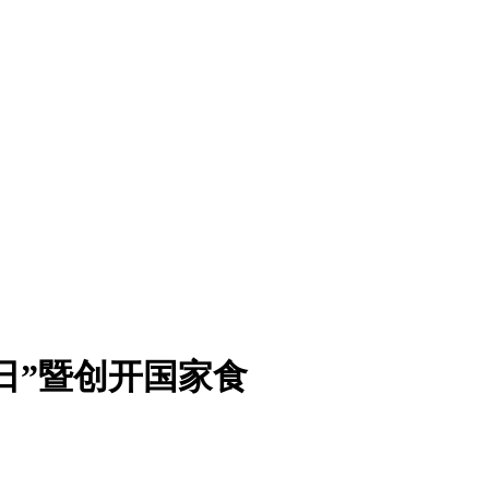
益日”暨创开国家食