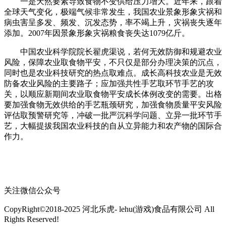
一是天然要素导致食物不变供给压力增大。近年来，跟着
全球天气变化，极端气候非常发生，我国农业景象形象灾祸和
病虫害呈多发、频发、沉发态势，率不竭上升，灾祸丧失逐年
添加。2007年因景象形象灾祸粮食丧失达1079亿斤。
中国农业科学院院长翟虎渠说，若何无效防御和规避农业
风险，保障农业取食物平安，不只仅是部分办理决策的沉点，
同时也是农业科技研究的热点取难点。成长高科技农业是无效
防备农业风险的主要路子；应加强共性手艺取环节手艺的攻
关，以顺应新期间农业取食物平安成长体例改变的需要。出格
要加强食物无效供给的手艺瓶颈研究，加强食物质量平安风险
评估取预警研究等，冲破一批严沉科学问题、立异一批环节手
艺，大幅提拔我国农业科技的自从立异能力和农产物的国际合
作力。
关注微信公众号
CopyRight©2018-2025 河北乐虎- lehu(游戏)食品有限公司 All
Rights Reserved!