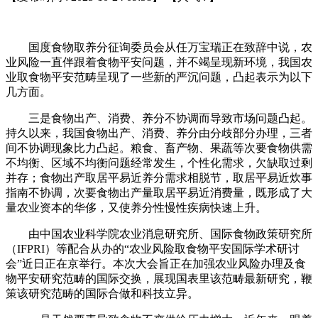
国度食物取养分征询委员会从任万宝瑞正在致辞中说，农
业风险一直伴跟着食物平安问题，并不竭呈现新环境，我国农
业取食物平安范畴呈现了一些新的严沉问题，凸起表示为以下
几方面。
三是食物出产、消费、养分不协调而导致市场问题凸起。
持久以来，我国食物出产、消费、养分由分歧部分办理，三者
间不协调现象比力凸起。粮食、畜产物、果蔬等次要食物供需
不均衡、区域不均衡问题经常发生，个性化需求，欠缺取过剩
并存；食物出产取居平易近养分需求相脱节，取居平易近炊事
指南不协调，次要食物出产量取居平易近消费量，既形成了大
量农业资本的华侈，又使养分性慢性疾病快速上升。
由中国农业科学院农业消息研究所、国际食物政策研究所
（IFPRI）等配合从办的“农业风险取食物平安国际学术研讨
会”近日正在京举行。本次大会旨正在加强农业风险办理及食
物平安研究范畴的国际交换，展现国表里该范畴最新研究，鞭
策该研究范畴的国际合做和科技立异。