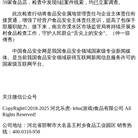
59家食品店，检查中发现9起案件线索，均已立案调查。
此次检查行动将食品安全属地管理责任与企业主体责任衔
接贯通，增强了经营户食品安全主体责任意识，提高了包保干
部履职能力。接下来，南京市溧水区市场监管局将持续开展乡
村食品检查工作，守护人民群众“舌尖上的安全”。（仲一琼
傅秀）
中国食品安全网是我国食品安全领域国家级专业新闻媒
体。是当前我国食品安全领域获得互联网新闻信息服务许可的
国家级互联网平台。
关注微信公众号
CopyRight©2018-2025 河北乐虎- lehu(游戏)食品有限公司 All
Rights Reserved!
公司地址：河北省邯郸市大名县王村乡食品工业园区 销售热
线：400-0310-958