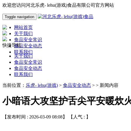
欢迎您访问河北乐虎- lehu(游戏)食品有限公司官方网站
Toggle navigation
网站首页
关于我们
食品安全常识
快捷导航
食品安全动态
联系我们
关于我们
食品安全常识
食品安全动态
联系我们
当前位置：
乐虎- lehu(游戏)
>
食品安全动态
> > 新闻内容
小暗语大攻坚护舌尖平安暖炊
【发布时间 : 2026-03-09 08:08】 【人气 :
】