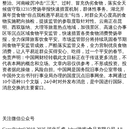
整治。河南峻厉冲击“三无”、过时、冒充伪劣食物，落实全天
候值守取12315赞扬举报快速措置机制，群体性事务。湖北开
展年货食物“你点我检惠平易近生”勾当，对群众关心度高的食
物实施靶向抽检，提拔监管的参取度取针对性。云南正在昆
明、西双版纳、大理等旅逛热点地域，加强景区、高速公办事
区等沉点区域食物平安监管，快速措置各类食物消费赞扬举
报，全力保障旅客饮食平安。市场监管部分将持续巩固春节期
间食物平安监管成效，严酷落实监管义务，全力营制优良食物
消费，让人平易近群众买得安心、吃得，过一个平安的春节。
免责声明：中国网财经转载此文目标正在于传送更多消息，不
代表本网的概念和立场。文章内容仅供参考，不形成投资。投
资者据此操做，风险自担。中国网是国务院旧事办公室带领，
中国外文出书刊行事业局办理的国度沉点旧事网坐。本网通过
10个语种11个文版，24小时对外发布消息，是中国进行国际、
消息交换的主要窗口。
关注微信公众号