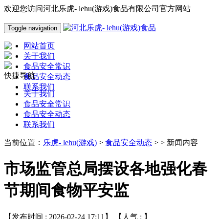
欢迎您访问河北乐虎- lehu(游戏)食品有限公司官方网站
Toggle navigation
网站首页
关于我们
食品安全常识
快捷导航
食品安全动态
联系我们
关于我们
食品安全常识
食品安全动态
联系我们
当前位置：
乐虎- lehu(游戏)
>
食品安全动态
> > 新闻内容
市场监管总局摆设各地强化春
节期间食物平安监
【发布时间 : 2026-02-24 17:11】 【人气 :
】