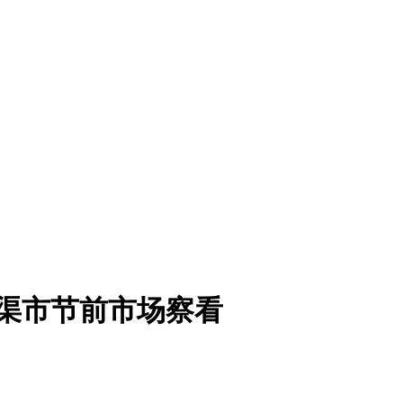
家渠市节前市场察看