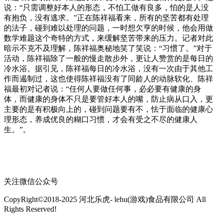
说：“只需调整好本人的形态，不怕工做有良多，怕的是人没
有抱负，没有逃求。”正在陈祥福看来，所有的坚苦都有处理
的法子，碰到难以处理的问题，一时想欠亨的时候，他会用做
数学难题这个奇特的方式，来缓解坚苦带来的压力。记者对此
暗示不克不及理解，陈祥福奥秘地笑了笑说：“习惯了。”对于
活动，陈祥福除了一般的慢走散步外，更让人赞赏的是每日的
冷水浴。据引见，陈祥福每日的冷水浴，没有一次由于其他工
作而遏制过，这也使得陈祥福没有了同龄人的动脉软化、陈祥
福最初对记者说：“任何人要做任何事，必必要有健康的身
体，而健康的身体不只是要管好本人的嘴，防止病从口入，更
主要的是有积极向上的，碰到问题要有不，怯于面临的健康心
理形态，养成优良的糊口习惯，才会有受之不尽的健康人
生。”。
关注微信公众号
CopyRight©2018-2025 河北乐虎- lehu(游戏)食品有限公司 All
Rights Reserved!