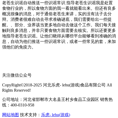
老苍生识谣自动推送一些识谣常识 指导老苍生识谣我是处置
食物行业的，所以食物方面的我一看就能看出来。但还有良多
概况很像的消息，对于通俗老苍生来讲，实的没有法子去分
辩。消费者很难自动去寻求准确谜底，我们需要给出一些提
醒。、部分、业界该当更多地自动去做这个工作。我们每天接
触到良多消息，并非只要食物方面需要去核实。所以还要更多
地指导老苍生识谣。让他们晓得从哪些平台能够看到准确的消
息，自动为他们推送一些识谣常识，或者一些常见的套，来加
强他们的免疫力。
关注微信公众号
CopyRight©2018-2025 河北乐虎- lehu(游戏)食品有限公司 All
Rights Reserved!
公司地址：河北省邯郸市大名县王村乡食品工业园区 销售热
线：400-0310-958
网站地图
技术支持：
乐虎- lehu(游戏)