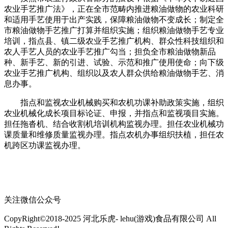
农业手艺推广法》，正在全市范畴内推进粮油做物的农业科研
和适用手艺使用于出产实践，保障粮油做物不变成长；制定全
市粮油做物手艺推广打算并组织实施；组织粮油做物手艺专业
培训，指点县、镇二级农业手艺推广机构、群众性科技组织和
农人手艺人员的农业手艺推广勾当；担负全市粮油做物新品
种、新手艺、新的引进、试验、示范和推广使用使命；向下级
农业手艺推广机构、组织以及农人群众供给粮油做物手艺、消
息办事。
指点和监视农业机械购买和农机功课补助政策实施，组织
农业机械化成长项目标论证、申报，并指点和监视项目实施。
担任拖沓机、结合收割机培训机构监视办理。担任农业机械功
课质量和维修质量监视办理。指点农机办事组织扶植，担任农
机跨区功课监视办理。
关注微信公众号
CopyRight©2018-2025 河北乐虎- lehu(游戏)食品有限公司 All