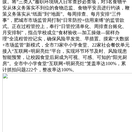
拔。将“三类人”履职环境纳入日常查抄必查项，对3名食物平
安从体义务落实不到位的食物总监、食物平安员进行约谈，鞭
策义务落实从“纸面”到“地面”。每周排查、每月安排“三件
事”，肥城市市场监管局打制“日常防控+信用束缚”的监管款
式。正在过程管控上，奉行“日管控清单化、周排查台账化、
月安排制”，指点学校成立“食材验收—加工操做—留样办
理”全流程管控记实，确保风险早发觉、早措置。摸索“大数据
+市场监管”新模式，全市73家中小学食堂、22家社会餐饮单元
接入“互联网+明厨亮灶”平台，实现环节环节及时、风险现患
智能预警，让校园食堂后厨成为可视、可感、可知的“阳光厨
房”。全市中小学食堂“互联网+明厨亮灶”笼盖率达100%，累
计抓拍问题222个，整改率达100%。