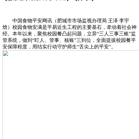
中国食物平安网讯（肥城市市场监视办理局 王泽 李宇
焓）校园食物安满是平易近生工程的主要基石，牵动着社会神
经。本年以来，聚焦校园餐凸起问题，立异“三人三事三账”监
管系统，做到“盯人、管事、核账”三到位，全面提拔校园餐平
安保障程度，用结实行动守护师生“舌尖上的平安”。