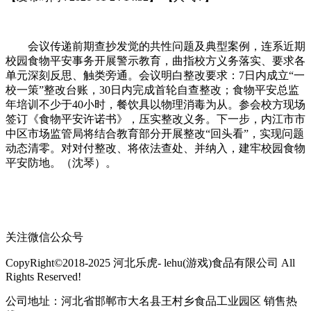
会议传递前期查抄发觉的共性问题及典型案例，连系近期
校园食物平安事务开展警示教育，曲指校方义务落实、要求各
单元深刻反思、触类旁通。会议明白整改要求：7日内成立“一
校一策”整改台账，30日内完成首轮自查整改；食物平安总监
年培训不少于40小时，餐饮具以物理消毒为从。参会校方现场
签订《食物平安许诺书》，压实整改义务。下一步，内江市市
中区市场监管局将结合教育部分开展整改“回头看”，实现问题
动态清零。对对付整改、将依法查处、并纳入，建牢校园食物
平安防地。（沈琴）。
关注微信公众号
CopyRight©2018-2025 河北乐虎- lehu(游戏)食品有限公司 All
Rights Reserved!
公司地址：河北省邯郸市大名县王村乡食品工业园区 销售热