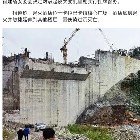
福建省安委会决定对该起较大变乱查处实行挂牌督办。
报道称，起火酒店位于卡拉巴卡镇核心广场，酒店底层起
火并敏捷延伸到其他楼层，因伤势过沉灭亡。