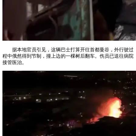
据本地官员引见，这辆巴士打算开往首都曼谷，外行驶过
程中俄然得到节制，撞上边的一棵树后翻车。伤员已送往病院
接管医治。