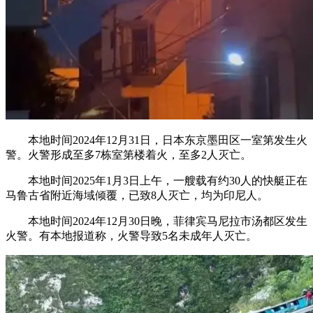
本地时间2024年12月31日，日本东京墨田区一室第发生火
警。火警形成至多7栋室第楼着火，至多2人灭亡。
本地时间2025年1月3日上午，一艘载有约30人的快艇正在
马鲁古省附近海域倾覆，已致8人灭亡，均为印尼人。
本地时间2024年12月30日晚，菲律宾马尼拉市汤都区发生
火警。有本地报道称，火警导致5名未成年人灭亡。