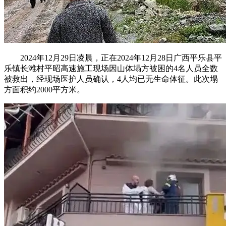
2024年12月29日凌晨，正在2024年12月28日广西平乐县平
乐镇长滩村平昭高速施工现场因山体塌方被困的4名人员全数
被救出，经现场医护人员确认，4人均已无生命体征。此次塌
方面积约2000平方米。