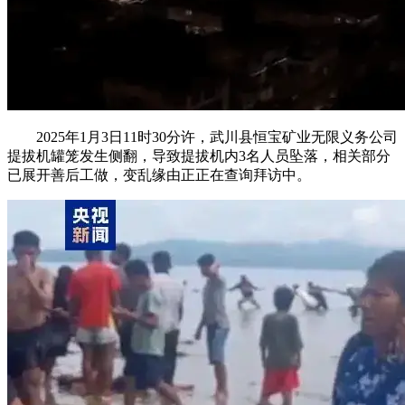
2025年1月3日11时30分许，武川县恒宝矿业无限义务公司
提拔机罐笼发生侧翻，导致提拔机内3名人员坠落，相关部分
已展开善后工做，变乱缘由正正在查询拜访中。