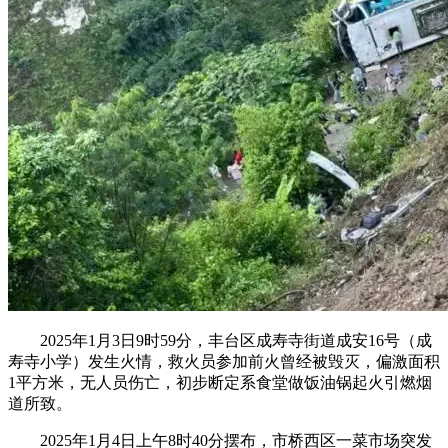
2025年1月3日9时59分，丰台区成寿寺街道成安16号（成
寿寺小学）发生火情，救火员参加前火曾经被毁灭，偏激面积
1平方米，无人员伤亡，初步断定系食堂做饭油锅起火引燃烟
道所致。
2025年1月4日上午8时40分摆布，市桥西区一菜市场突发