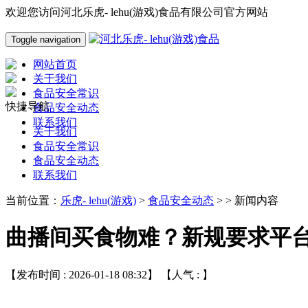
欢迎您访问河北乐虎- lehu(游戏)食品有限公司官方网站
Toggle navigation
网站首页
关于我们
食品安全常识
快捷导航
食品安全动态
联系我们
关于我们
食品安全常识
食品安全动态
联系我们
当前位置：
乐虎- lehu(游戏)
>
食品安全动态
> > 新闻内容
曲播间买食物难？新规要求平
【发布时间 : 2026-01-18 08:32】 【人气 :
】