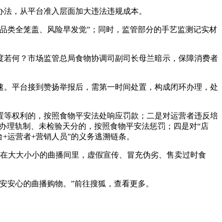
法，从平台准入层面加大违法违规成本。
品类全笼盖、风险早发觉”；同时，监管部分的手艺监测记实材
若何？市场监管总局食物协调司副司长母兰暗示，保障消费者
。平台接到赞扬举报后，需第一时间处置，构成闭环办理，处
等权利的，按照食物平安法处响应罚款；二是对运营者违反培
立办理轨制、未检验天分的，按照食物平安法惩罚；四是对“店
+运营者+营销人员”的义务逃溯链条。
在大大小小的曲播间里，虚假宣传、冒充伪劣、售卖过时食
安安心的曲播购物。”前往搜狐，查看更多。