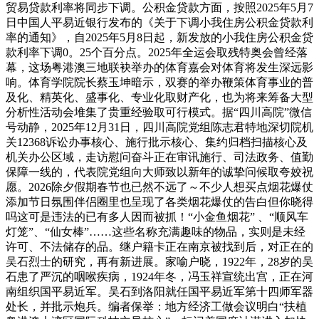
贸易贷款利率将同步下调。公积金贷款方面，按照2025年5月7
日中国人平易近银行发布的《关于下调小我住房公积金贷款利
率的通知》，自2025年5月8日起，新发放的小我住房公积金贷
款利率下调0。25个百分点。2025年全运会取残特奥会曾经落
幕，这场粤港澳三地联袂举办的体育嘉会对体育将发生深远影
响。体育学院院长蔡玉坤暗示，双赛的举办鞭策体育事业的普
及化、精英化、盛事化、专业化取财产化，也为将来筹备大型
分析性活动会堆集了贵重经验取可行模式。据“四川高院”微信
号动静，2025年12月31日，四川高院党组陈志君特地深切院机
关12368诉讼办事核心、施行批示核心、集约归档扫描核心及
机关办公区域，走访慰问奋斗正在审讯施行、司法政务、值勤
保障一线的，代表院党组向大师致以新年的诚挚问候取夸姣祝
愿。2026除夕假期春节也已然不远了～不少人想买点烟花爆仗
添加节日氛围伴侣圈里也呈现了各类烟花爆仗的告白但你晓得
吗这可是违法的已有多人因而被抓！“小金鱼烟花” 、“顺风车
灯笼”、“仙女棒”……这些名称充满趣味的物品，实则是未经
许可、不法储存的品。继户籍卡正在南京被找到后，对正在的
吴石烈士的研究，再有新进展。家喻户晓，1922年，28岁的吴
石患了严沉的咽喉疾病，1924年冬，冯玉祥宣统出宫，正在河
南组织国平易近军。吴石到洛阳就任国平易近军第十四师军器
处长，并批示炮兵。编者保举：地方经济工做会议明白“扶植