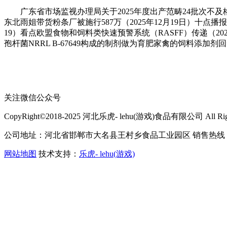
广东省市场监视办理局关于2025年度出产范畴24批次不及格
东北雨姐带货粉条厂被施行587万（2025年12月19日）十点播报
19）看点欧盟食物和饲料类快速预警系统（RASFF）传递（2025
孢杆菌NRRL B-67649构成的制剂做为育肥家禽的饲料添加剂回答GB
关注微信公众号
CopyRight©2018-2025 河北乐虎- lehu(游戏)食品有限公司 All Right
公司地址：河北省邯郸市大名县王村乡食品工业园区 销售热线：400-
网站地图
技术支持：
乐虎- lehu(游戏)