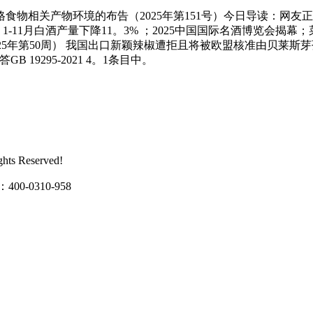
食物相关产物环境的布告（2025年第151号）今日导读：网
 1-11月白酒产量下降11。3% ；2025中国国际名酒博览会揭
年第50周） 我国出口新颖辣椒遭拒且将被欧盟核准由贝莱斯芽孢杆菌NR
 19295-2021 4。1条目中。
s Reserved!
0310-958