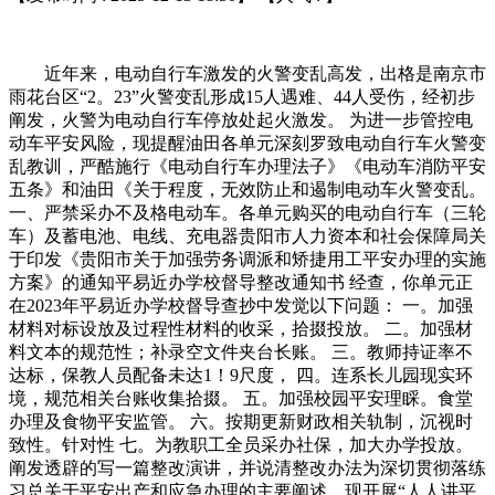
近年来，电动自行车激发的火警变乱高发，出格是南京市
雨花台区“2。23”火警变乱形成15人遇难、44人受伤，经初步
阐发，火警为电动自行车停放处起火激发。 为进一步管控电
动车平安风险，现提醒油田各单元深刻罗致电动自行车火警变
乱教训，严酷施行《电动自行车办理法子》《电动车消防平安
五条》和油田《关于程度，无效防止和遏制电动车火警变乱。
一、严禁采办不及格电动车。各单元购买的电动自行车（三轮
车）及蓄电池、电线、充电器贵阳市人力资本和社会保障局关
于印发《贵阳市关于加强劳务调派和矫捷用工平安办理的实施
方案》的通知平易近办学校督导整改通知书 经查，你单元正
在2023年平易近办学校督导查抄中发觉以下问题： 一。加强
材料对标设放及过程性材料的收采，拾掇投放。 二。加强材
料文本的规范性；补录空文件夹台长账。 三。教师持证率不
达标，保教人员配备未达1！9尺度， 四。连系长儿园现实环
境，规范相关台账收集拾掇。 五。加强校园平安理睬。食堂
办理及食物平安监管。 六。按期更新财政相关轨制，沉视时
致性。针对性 七。为教职工全员采办社保，加大办学投放。
阐发透辟的写一篇整改演讲，并说清整改办法为深切贯彻落练
习总关于平安出产和应急办理的主要阐述，现开展“人人讲平