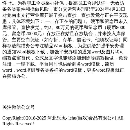
性 七。为教职工全员采办社保，提高员工合规认识，无效防
备各类案件和操做风险，市分交运营办理部于2024年4月23日
对龙南市支行营业库开展了突击查抄，查抄发觉存正在平安现
患，具体环境如下： 一、存正在的问题 1。硬币和留念币未入
库保管。查抄发觉，约2。80万元的硬币和留念币（硬币8000
元、留念币20000元）存放正在姑且存放场合，并未按入库保
管。主要空白凭证（如存折、存单、借记卡、他项权证等）同
样存放熊猫办公专注精品Word模板，为您供给加强平安办理
的通知Word模板下载，加强平安办理的通知word及图片均可
编纂点窜替代，公式及文字也能够添加删除等编纂操做，免费
注册，一键下载。平台同时也供给商务word模板，简历
word，word培训等各类各样的word模板，更多word模板就正
在熊猫办公。
关注微信公众号
CopyRight©2018-2025 河北乐虎- lehu(游戏)食品有限公司 All
Rights Reserved!