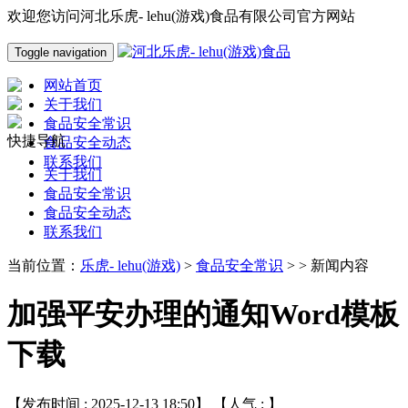
欢迎您访问河北乐虎- lehu(游戏)食品有限公司官方网站
Toggle navigation
网站首页
关于我们
食品安全常识
快捷导航
食品安全动态
联系我们
关于我们
食品安全常识
食品安全动态
联系我们
当前位置：
乐虎- lehu(游戏)
>
食品安全常识
> > 新闻内容
加强平安办理的通知Word模板
下载
【发布时间 : 2025-12-13 18:50】 【人气 :
】