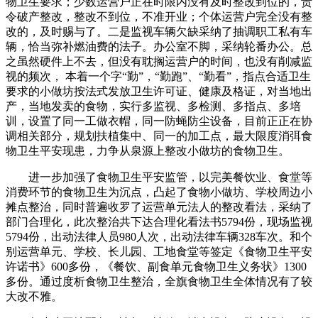
物卫生要求；少数运营户正在时限内没有及时整改到位的，责
令破产整改，整改不到位，不准开业；个体运营户完全没有整
改的，及时赐与了。二是监视车辆欠缺采纳了抽调职工私有车
辆，恰当弥补燃油费的法子。办公室不脚，采纳轮番办公。总
之虽然硬件上不去，但没有耽搁运营户的时间，也没有削减监
视的频次， 本着一个字“勤”，“勤跑”、“勤看”，指点合适卫生
要求的小做坊按法式发放卫生许可证、健康及格证，对当地出
产，当地发卖的食物，实行多监视、多检测、多指点、多培
训，设置了同一工做衣帽，同一防蝇防尘设备，目前正正在协
调相关部分，规划扶植集中、同一的加工点，最大限度消弭食
物卫生平安现患，力争从泉源上整改小做坊的食物卫生。
进一步加强了食物卫生平安监管，以完美餐饮业、食堂等
消费环节的食物卫生为沉点，凸起了食物小做坊、学校周边小
摊点整治，同时普遍收罗了运营单元法人的整改看法，采纳了
部门合理化，此次整治共下达合理化看法书5794份，现场监视
5794份，出动法律人员980人次，出动法律车辆328车次。和个
别运营单元、学校、长儿园、工地食堂等签定《食物卫生平安
许诺书》600多份，《餐饮、副食单元食物卫生义务状》1300
多份。通过度析食物卫生整治，全旗食物卫生全体情况有了较
大改不雅。