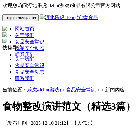
欢迎您访问河北乐虎- lehu(游戏)食品有限公司官方网站
Toggle navigation
网站首页
关于我们
食品安全常识
快捷导航
食品安全动态
联系我们
关于我们
食品安全常识
食品安全动态
联系我们
当前位置：
乐虎- lehu(游戏)
>
食品安全常识
> > 新闻内容
食物整改演讲范文（精选3篇）
【发布时间 : 2025-12-10 21:12】 【人气 :
】