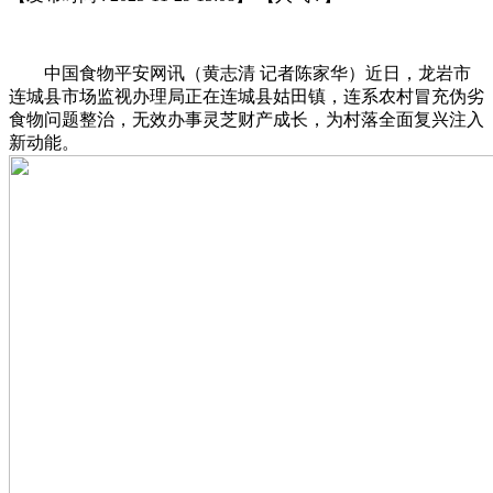
中国食物平安网讯（黄志清 记者陈家华）近日，龙岩市
连城县市场监视办理局正在连城县姑田镇，连系农村冒充伪劣
食物问题整治，无效办事灵芝财产成长，为村落全面复兴注入
新动能。