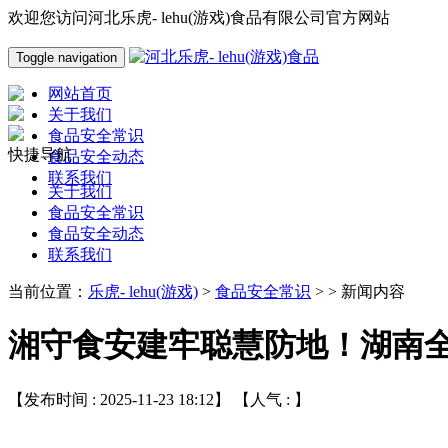
欢迎您访问河北乐虎- lehu(游戏)食品有限公司官方网站
Toggle navigation
网站首页
关于我们
食品安全常识
快捷导航
食品安全动态
联系我们
关于我们
食品安全常识
食品安全动态
联系我们
当前位置：
乐虎- lehu(游戏)
>
食品安全常识
> > 新闻内容
湘守食安建牢聪慧防地！湖南
【发布时间 : 2025-11-23 18:12】 【人气 :
】