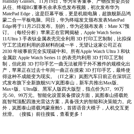
Halliday Glasses。11月19日，华为常务董事、产物投资委员会
从任、终端BG董事长余承东也发布视频，初次发布华为
MatePad Edge，这是巨幕平板，更是机能电脑，超旗舰新品鸿
蒙二合一平板电脑。同日，华为终端发文颁布发表MatePad
Edge将于11月25日发布。别的，华为还颁布发表：Mate X7预
订。（每经分析）苹果正在官网揭秘，Apple Watch Series
11/Ultra 3 手表钛金属表壳完全利用 3D 打印工艺制制，比拟保
守工艺流程利用的原材料削减一半，无望让这家公司正在
2030 年竣事前完全实现碳中和。所有Apple Watch Ultra 3 和钛
金属款 Apple Watch Series 11 的表壳均利用 3D 打印工艺制
制，但此前 3D 打印手艺一曲无法被用于外不雅件的规模化出
产，苹果正在过去十年间一曲正在摸索 3D 打印手艺，最终使
得这种不成能变为现实。（IT之家）岚图汽车日前正在深圳正
式发布旗下全新旗舰SUV岚图泰山，新车共推出Max版、
Max+版、Ultra版、黑军人版四大版型，指点价为37。99万
元-50。99万元。智能化设置装备摆设方面，岚图泰山搭载乾
崑智驾顶配四激光雷达方案，具备强大的智能和决策能力。此
外，岚图泰山搭载鸿蒙座舱5，首搭语音大模子，人机交互更
丝滑。（搜狐）前往搜狐，查看更多！