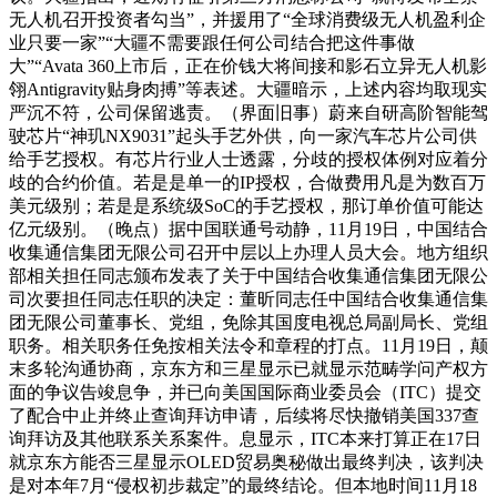
无人机召开投资者勾当”，并援用了“全球消费级无人机盈利企
业只要一家”“大疆不需要跟任何公司结合把这件事做
大”“Avata 360上市后，正在价钱大将间接和影石立异无人机影
翎Antigravity贴身肉搏”等表述。大疆暗示，上述内容均取现实
严沉不符，公司保留逃责。（界面旧事）蔚来自研高阶智能驾
驶芯片“神玑NX9031”起头手艺外供，向一家汽车芯片公司供
给手艺授权。有芯片行业人士透露，分歧的授权体例对应着分
歧的合约价值。若是是单一的IP授权，合做费用凡是为数百万
美元级别；若是是系统级SoC的手艺授权，那订单价值可能达
亿元级别。（晚点）据中国联通号动静，11月19日，中国结合
收集通信集团无限公司召开中层以上办理人员大会。地方组织
部相关担任同志颁布发表了关于中国结合收集通信集团无限公
司次要担任同志任职的决定：董昕同志任中国结合收集通信集
团无限公司董事长、党组，免除其国度电视总局副局长、党组
职务。相关职务任免按相关法令和章程的打点。11月19日，颠
末多轮沟通协商，京东方和三星显示已就显示范畴学问产权方
面的争议告竣息争，并已向美国国际商业委员会（ITC）提交
了配合中止并终止查询拜访申请，后续将尽快撤销美国337查
询拜访及其他联系关系案件。息显示，ITC本来打算正在17日
就京东方能否三星显示OLED贸易奥秘做出最终判决，该判决
是对本年7月“侵权初步裁定”的最终结论。但本地时间11月18