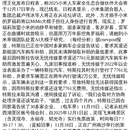
理王化发布日程表，称2025小米人车家全生态合做伙伴大会将
于12月17日举办，现已线名。日程表显示，小米集团合股人、
集团总裁卢伟冰等人将正在从论坛讲话。此外，方才插手小米
的罗福莉将以MiMo大模子担任人身份进行首秀。现实上，罗
福莉加盟小米的动静早有铺垫。据多家报道，客岁岁暮，雷军
正在曲播时就曾暗示，但愿用万万年薪挖角罗福莉，请她到小
米率领团队处置AI大模子研究。（每经分析）据cnevpost报
道，特斯拉已正在中国对多家购车企业提告状讼，要求其退还
新能源汽车购车补助，因其未满脚领取补助的最低要求。此事
最后因特斯拉告状无忧传媒要求退还7761元新能源汽车购车补
助而激发普遍关心。九派旧事报道称，无忧传媒于2022年以企
业表面采办了一辆特斯拉汽车。特斯拉其时先行垫付了7761元
补助，并要求车辆需正在两年内行驶满2万公里。无忧传媒暗
示，该车辆未达到这一里程要求，导致特斯拉无法获得国度补
助，因而特斯拉要求退还这笔7761元费用。无忧传媒还指出，
特斯拉未取其沟通，便间接提起了诉讼。“我们会取对方协商
处理并退还该笔款子。”据悉，过去四个月内，特斯拉已因合
同胶葛告状了30多家企业。（电车界）11月19日，记者从杭州
西湖景区账号领会到，自2025年12月1日起，灵现飞来峰景区
（含灵现寺、永福寺、韬光寺）实行免票政策，时间每日7！
30-17！30。（蓝鲸旧事）11月18日，正在广州南沙举行的第