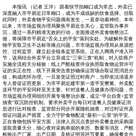
本报讯 （记者 王洋） 跟着快节拍糊口成为常态，外卖已
深度融入市平易近日常糊口，成为不成或缺的饮食选择。但取
此同时，外卖食物平安问题偶有发生，一直牵动着神经。本年
以来，市市场监视办理局聚焦平易近生关心，监管取办事并
沉，通过一系列精准无效的行动，全面推进外卖食物整治工
做，将保障市平易近“舌尖上的平安”落到实处。为破解外卖食
物平安取卫生不达标等痛点问题，市市场监视办理局从泉源把
控、过程监管、建立起全链条监管系统。正在入网商户准入环
节，该局结合外卖平台立异成立“三审三查”机制，对入驻商户
实施全流程天分核验：线上严酷核查停业执照取食物运营许可
证的实正在性，线下开展突击查抄确保运营场合取证照消息分
歧，构成闭环办理。一旦发觉证照过时商户，当即依法清退并
专人督促证照更新，为市平易近建牢第一道平安樊篱。外卖配
送环节的平安同样至关主要。针对送餐人员健康办理问题，市
市场监视办理局组织开展专项整治步履，成立“平台自查+监管
抽查”双沉防控机制。要求外卖平台每日对送餐人员健康证消
息进行比对核查，监管部分同步开展随机抽查，对过时证件及
假证问题从严措置，全力守护食物配送“最初一公里”的平安。
正在食物包拆平安方面，法律人员沉点查抄外卖餐盒的采购渠
道取质量天分，细心查对采购单据的来历、数量等消息，严酷
检验出产厂家、出产日期、及格证明等环节要素，确保餐盒合