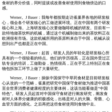
食材的养分价值，同时提拔或改善食材使用到食物傍边的口
感。
Werner。J Bauer：我每年都按期走访雀巢界各地的研发核
心，领会各个研发核心的工做进展环境。正在中国有两个研发
核心和上海。上海研发核心次要做咖啡机械的研发。目前有一
款特地做茶饮料的机械，通过这个机械制做出来的茶饮料正在
欧洲很有市场。这款机械所用的茶原料来自于中国，机械从设
想到出产也都是正在中国。
Werner。J Bauer：起首，研发人员的年轻化是研发核心所
具有的一个很较着的特点。他们的学历很高，正在国外受过正
轨专业的培训，工做勤奋，热情很高，正在手艺上特别正在食
物包拆加工环节上做了大量研究。
Werner。J Bauer：操纵中国保守中草药食材是目前研发核
心从攻的一个范畴，雀巢把研究中国保守食材做为推进中国甚
至全世界消费者健康程度的主要体例，这该当能看做是“中国
特色”。研发人员起首对中国保守食材进行阐发研究，阐发食
材对人体养分健康的积极感化，出格是对人的大脑、骨骼、心
血管方面的感化。之后再把这些食材使用到食物中去。