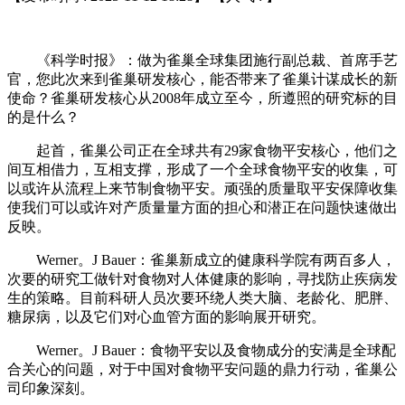
《科学时报》：做为雀巢全球集团施行副总裁、首席手艺
官，您此次来到雀巢研发核心，能否带来了雀巢计谋成长的新
使命？雀巢研发核心从2008年成立至今，所遵照的研究标的目
的是什么？
起首，雀巢公司正在全球共有29家食物平安核心，他们之
间互相借力，互相支撑，形成了一个全球食物平安的收集，可
以或许从流程上来节制食物平安。顽强的质量取平安保障收集
使我们可以或许对产质量量方面的担心和潜正在问题快速做出
反映。
Werner。J Bauer：雀巢新成立的健康科学院有两百多人，
次要的研究工做针对食物对人体健康的影响，寻找防止疾病发
生的策略。目前科研人员次要环绕人类大脑、老龄化、肥胖、
糖尿病，以及它们对心血管方面的影响展开研究。
Werner。J Bauer：食物平安以及食物成分的安满是全球配
合关心的问题，对于中国对食物平安问题的鼎力行动，雀巢公
司印象深刻。