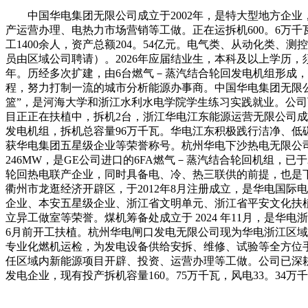
中国华电集团无限公司成立于2002年，是特大型地方企业，
产运营办理、电热力市场营销等工做。正在运拆机600。6万千瓦（
工1400余人，资产总额204。54亿元。电气类、从动化类
员由区域公司聘请）。2026年应届结业生，本科及以上学历
年。历经多次扩建，由6台燃气－蒸汽结合轮回发电机组形成，占
程，努力打制一流的城市分析能源办事商。中国华电集团无限公
篮”，是河海大学和浙江水利水电学院学生练习实践就业。公司
目正正在扶植中，拆机2台，浙江华电江东能源运营无限公司成立于
发电机组，拆机总容量96万千瓦。华电江东积极践行洁净、低
获华电集团五星级企业等荣誉称号。杭州华电下沙热电无限公司成
246MW，是GE公司进口的6FA燃气－蒸汽结合轮回机组，已
轮回热电联产企业，同时具备电、冷、热三联供的前提，也是
衢州市龙逛经济开辟区，于2012年8月注册成立，是华电国际
企业、本安五星级企业、浙江省文明单元、浙江省平安文化扶
立异工做室等荣誉。煤机筹备处成立于 2024 年11月，是华
6月前开工扶植。杭州华电闸口发电无限公司现为华电浙江区域
专业化燃机运检，为发电设备供给安拆、维修、试验等全方位手
任区域内新能源项目开辟、投资、运营办理等工做。公司已深耕
发电企业，现有投产拆机容量160。75万千瓦，风电33。34万