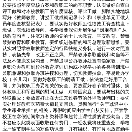
校要按照年度查核方案和教职工的岗亭职责，认实做好自查自
评工做和对本校教职工的年度查核、评比工做，脚踏实地地填
写好《教师教育、讲授工做成就记录卡》和《事业单元工做人
员年度查核登记表》。要认实做好教师励性绩效工资查核发下
班做，表现绩效导向。各学校要深切开展争做“ 斑斓教师” 从
题教育勾当，注沉对教师的党的十九大教育、平安教育、禁毒
禁赌教育和职业教育。要组织进修新的和习总理政新思惟。要
认实对照学校取教师签定的行风扶植义务状，进行一次对照查
抄，表扬先辈，改正不正之风。严禁教师参取赌钱和勾当等不
法及不健康文娱勾当，严禁退职公办教师处置有偿家教，严禁
退职公办教师到校外教育培训机构或小我举办的各类培训班中
兼职兼课和参取办班讲授和办理，切实教师抽象。平易近办学
校（ 长儿园） 要做好教职工的聘请工做，依法签定好用工合
同，并为教职工办妥相关的安全。要放置好春节前对退休、病
休教职工和军烈属的慰问工做，对特困家庭，要赐与出格的关
怀取照应；要放置好正在大江东过春节的外埠教师糊口；要切
实处理好教师医药费大额超支问题。贯彻施行“ 关于减轻中小
学生课业承担” 的相关，寒假时间应由学生自从安排，严禁学
校正在寒假期间举办各类补课和超前上课性质的讲授勾当，更
不答应以此类表面收取任何费用，一经发觉将庄重查处。学校
应严酷节制学生的寒假功课量，并有组织、有打算地放置勤学