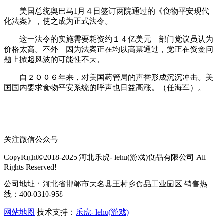
美国总统奥巴马1月４日签订两院通过的《食物平安现代
化法案》，使之成为正式法令。
这一法令的实施需要耗资约１４亿美元，部门党议员认为
价格太高。不外，因为法案正在均以高票通过，党正在资金问
题上掀起风波的可能性不大。
自２００６年来，对美国药管局的声誉形成沉沉冲击。美
国国内要求食物平安系统的呼声也日益高涨。（任海军）。
关注微信公众号
CopyRight©2018-2025 河北乐虎- lehu(游戏)食品有限公司 All
Rights Reserved!
公司地址：河北省邯郸市大名县王村乡食品工业园区 销售热
线：400-0310-958
网站地图
技术支持：
乐虎- lehu(游戏)