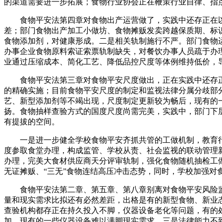
的渠道需要进一步拓展；食物行业协会正在鞭策行业自律、指
食物平安法第四章对食物出产运营做了，实践中还存正在以
差；部门食物出产加工小做坊、食物摊贩发卖跨越保质期、标
食物添加剂，对健康形成。二是相关轨制施行不严。部门食物
办事企业食物原料索证索票轨制缺失，对餐饮办事人员疏于办
业通过压缩成本、简化工艺、降低品控尺度等体例维持低价，
食物平安法第三章对食物平安尺度做出，正在实践中还存正
的精确实施；目前食物平安尺度的制定和监视法律分属分歧部
艺、新型添加剂等不竭出现，尺度制定更新较为畅后，现有的
扬。食物抽样查验方式的国度尺度尚需完美，实践中，部门下
有提拔的空间。
一是进一步健全学校食物平安齐抓共管的工做机制，教育行
度参取食堂办理，构成监管、学校从责、社会监视的联动管理
办理，完美大食材供应商天分评审轨制，强化食物随机抽检工
无证摊贩、“三无”食物连结高压冲击态势，同时，学校加强对
食物平安法第二章、第五章、第八章别离对食物平安风险监
量和现实需求比拟还有必然差距，出格是有的新型食物、新业
查验机构都存正在持久投入不脚，仪器设备老化等问题，有的
加，现有的一些仪器设备难以满脚现实需求。三是法律能力不到