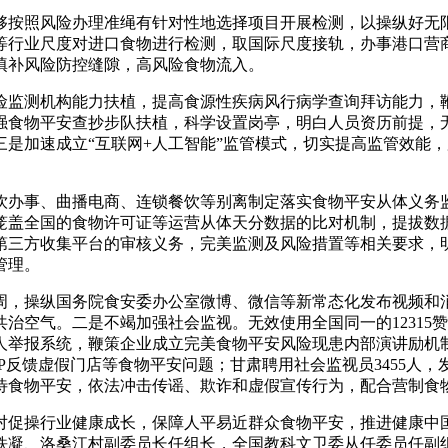
按照风险办理准绳有针对性地选择项目开展检测，以操纵好无限
等行业尺度对进口食物进行检测，取国际尺度接轨，办事港口营
填补风险防控缝隙，高风险食物流入。
监测机构能力扶植，提高食源性疾病风行病学查询拜访能力，鞭
强食物平安查抄步队扶植，科学设置岗亭，明白人员资历前提，
是加速成立“互联网+人工智能”监管模式，切实提高监管效能
办事、曲播电商、连锁餐饮等别离制定落实食物平安从体义务监
笼盖全国的食物许可证等运营从体天分数据的比对机制，提拔数
第三方收集平台的审核义务，完美监测及风险措置等相关要求，
管理。
，操纵国务院食安委办公室微博、微信等新常态化发布视频和消息
空气。二是不竭加强社会监视。无效使用全国同一的12315赞
恋人举报系统，鞭策企业成立完美食物平安风险现患内部演讲励机
反馈虚假门店等食物平安问题；甘肃聘用社会监视员3455人，发
待食物平安，依法冲击传谣、欺诈和虚假宣传行为，配合营制食
，对促操行业健康成长，保障人平易近群众食物平安，推进健康
铁凝、洛桑江村副委员长任组长，全国教科文卫委从任委员任副组