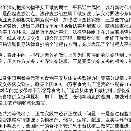
组深刻把握食物平安工做的属性、平易近生属性，以习新时代中
是凸起查抄沉点。法律查抄组立脚工做实践，认实对照法令条则
新业态食物相关轨制落实环境，加强法律查抄实效。三是全方位
场监管所、进出口港口等单元和场合认实开展查抄，随机抽查社
的实正在环境。四是听平易近声汇。法律查抄组正在开展实地查
一线从业人员交换，领会现实环境，听取看法和；组织开展食物
集平易近智贯穿法律查抄的全过程各方面，充实表现了全过程人平
，将此中的一些行之无效的做法上升为国度层面的法令轨制，为
关，压实各方义务，补齐法令短板。三是完美法令义务的相关，
集顶用餐单元落实食物平安从体义务监视办理等部分规章，配
务落实到人。鞭策全国309。8万家食物出产运营企业配备115
级对应的党政带领干部督导食物出产运营从体的工做机制，督促
美食物供应链华夏料、加工、畅通、仓储等消息的逃溯，加强对
策食用农产物聪慧化监管。
共治等做出了，正在实践中还存正在以下问题：一是全过程监管
监管跟尾有待加强；食物出产、储存、运输、配送、发卖等环节
还不敷及时，全国同一的食物平安消息平台扶植工做需加速推进