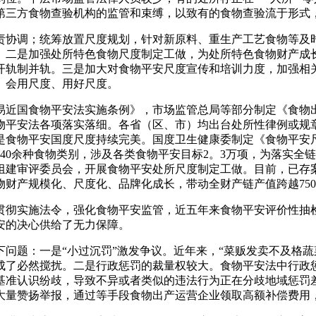
第三方食物查验机构的监管和束缚，以致有的食物查验流于形式
协调；统筹放置尺度规划，针对新原料、重生产工艺食物等及时
。二是加强处所特色食物尺度制定工做，为处所特色食物财产成
开轨制并轨。三是加大对食物平安尺度宣传和培训力度，加强相
、会用尺度、用好尺度。
近国食物平安法实施条例》，市场监管总局等部分制定《食物出
物平安法各项落实落细。各省（区、市）均出台处所性律例或规
是食物平安国度尺度持续完美。国度卫生健康委制定《食物平安
340余种食物类别，涉及各类食物平安目标2。3万项，为落实
建审评委员会，开展食物平安处所尺度制定工做。目前，已存案
财产规模化、尺度化、品牌化成长，带动全财产链产值跨越75
彻实施法令，强化食物平安监管，近五年来食物平安评价性抽检
安的决心供给了无力保障。
：一是“小过沉罚”激发争议。近年来，“菜贩发卖不及格蔬菜被
成了必然搅扰。二是行政惩罚的裁量权较大。食物平安法中行政
基准认识纷歧，导致不异或者类似的违法行为正在分歧地域惩罚
大量赞扬举报，通过等手段食物出产运营企业领取高额补偿费用