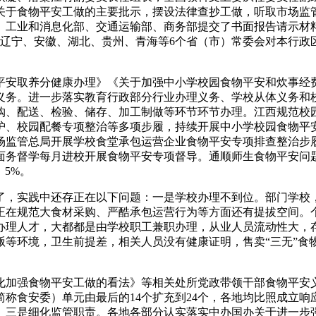
总关于食物平安工做的主要批示，摆设法律查抄工做，听取市场监
工业和消息化部、交通运输部、商务部提交了书面报告请示材料
辽宁、安徽、湖北、贵州、青海等6个省（市）常委会对本行政区
安取养分健康办理》《关于加强中小学校园食物平安和炊事经费
义务。进一步落实教育行政部分行业办理义务、学校从体义务和校
购、配送、检验、储存、加工制做等环节环节办理。江西规范校
护、校园配餐专项整治等多项步履，持续开展中小学校园食物平
监管总局开展学校食堂承包运营企业食物平安专项排查整治步履
面务督学每月进校开展食物平安专项督导。通顺师生食物平安问题
。5%。
，实践中还存正在以下问题：一是学校办理不到位。部门学校
正在规范大食材采购、严酷承包运营行为等方面还有提拔空间。
办理人才，大都都是由学校职工兼职办理，从业人员流动性大，
贩等环境，卫生前提差，相关人员没有健康证明，售卖“三无”食
加强食物平安工做的看法》等相关处所党政带领干部食物平安义
称食安委）单元由最后的14个扩充到24个，各地均比照成立
。三是细化监管职责。各地各部分认实落实中办国办关于进一步