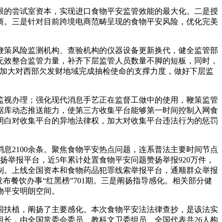
的尝试室资本，实现进口食物平安监管效能的最大化。二是授
商。三是针对目前跨境电商范畴呈现的食物平安风险，优化完美
策风险监测机构、查验机构的仪器设备更新换代，健全监管部
无效整合监管力量，补齐下层监管人员数量不脚的短板，同时，
，加大对西部欠发财地域完成抽检使命的支撑力度，做好下层监
视办理；强化现代消息手艺正在监督工做中的使用，鞭策监管
据库动态推送能力，使第三方收集平台能够第一时间控制入网食
明白对收集平台的异地法律权，加大对收集平台违法行为的惩罚
2100余条。聚焦食物平安热点问题，连系普法主要时间节点
扬举报平台，近5年累计处置食物平安问题赞扬举报920万件，
制。上线全国资本和食物药品犯罪线索举报平台，通顺群众举报
布餐饮办事“红黑榜”701期。三是阐扬指导感化。相关部分健
物平安明朗空间。
中国扶植，阐扬了主要感化。本次食物平安法法律查抄，是该法实
长，由全国常委会委员、教科文卫委组员、全国代表共26人构