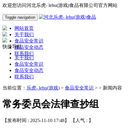
欢迎您访问河北乐虎- lehu(游戏)食品有限公司官方网站
Toggle navigation
网站首页
关于我们
食品安全常识
快捷导航
食品安全动态
联系我们
关于我们
食品安全常识
食品安全动态
联系我们
当前位置：
乐虎- lehu(游戏)
>
食品安全常识
> > 新闻内容
常务委员会法律查抄组
【发布时间 : 2025-11-10 17:48】 【人气 :
】