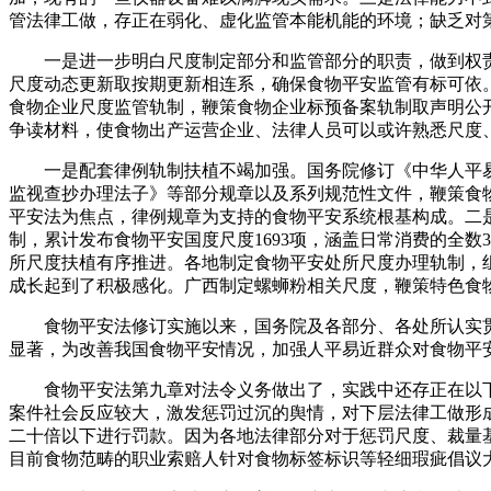
管法律工做，存正在弱化、虚化监管本能机能的环境；缺乏对
一是进一步明白尺度制定部分和监管部分的职责，做到权责
尺度动态更新取按期更新相连系，确保食物平安监管有标可依
食物企业尺度监管轨制，鞭策食物企业标预备案轨制取声明公
争读材料，使食物出产运营企业、法律人员可以或许熟悉尺度
一是配套律例轨制扶植不竭加强。国务院修订《中华人平易
监视查抄办理法子》等部分规章以及系列规范性文件，鞭策食
平安法为焦点，律例规章为支持的食物平安系统根基构成。二
制，累计发布食物平安国度尺度1693项，涵盖日常消费的全数
所尺度扶植有序推进。各地制定食物平安处所尺度办理轨制，组
成长起到了积极感化。广西制定螺蛳粉相关尺度，鞭策特色食物
食物平安法修订实施以来，国务院及各部分、各处所认实贯
显著，为改善我国食物平安情况，加强人平易近群众对食物平
食物平安法第九章对法令义务做出了，实践中还存正在以下问题
案件社会反应较大，激发惩罚过沉的舆情，对下层法律工做形
二十倍以下进行罚款。因为各地法律部分对于惩罚尺度、裁量
目前食物范畴的职业索赔人针对食物标签标识等轻细瑕疵倡议