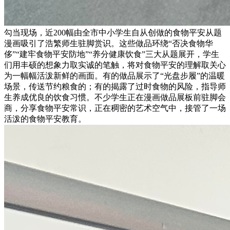
勾当现场，近200幅由全市中小学生自从创做的食物平安从题
漫画吸引了浩繁师生驻脚赏识。这些做品环绕“否决食物华
侈”“建牢食物平安防地”“养分健康饮食”三大从题展开，学生
们用丰硕的想象力取实诚的笔触，将对食物平安的理解取关心
为一幅幅活泼新鲜的画面。有的做品展示了“光盘步履”的温暖
场景，传送节约粮食的；有的揭露了过时食物的风险，指导师
生养成优良的饮食习惯。不少学生正在漫画做品展板前驻脚会
商，分享食物平安常识，正在稠密的艺术空气中，接管了一场
活泼的食物平安教育。