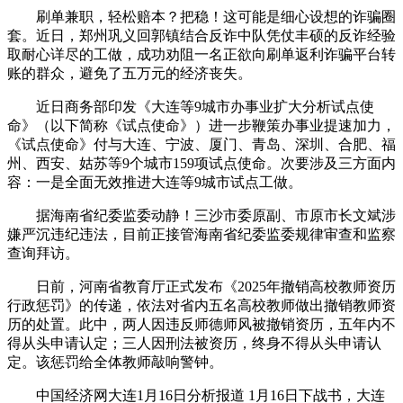
刷单兼职，轻松赔本？把稳！这可能是细心设想的诈骗圈
套。近日，郑州巩义回郭镇结合反诈中队凭仗丰硕的反诈经验
取耐心详尽的工做，成功劝阻一名正欲向刷单返利诈骗平台转
账的群众，避免了五万元的经济丧失。
近日商务部印发《大连等9城市办事业扩大分析试点使
命》（以下简称《试点使命》）进一步鞭策办事业提速加力，
《试点使命》付与大连、宁波、厦门、青岛、深圳、合肥、福
州、西安、姑苏等9个城市159项试点使命。次要涉及三方面内
容：一是全面无效推进大连等9城市试点工做。
据海南省纪委监委动静！三沙市委原副、市原市长文斌涉
嫌严沉违纪违法，目前正接管海南省纪委监委规律审查和监察
查询拜访。
日前，河南省教育厅正式发布《2025年撤销高校教师资历
行政惩罚》的传递，依法对省内五名高校教师做出撤销教师资
历的处置。此中，两人因违反师德师风被撤销资历，五年内不
得从头申请认定；三人因刑法被资历，终身不得从头申请认
定。该惩罚给全体教师敲响警钟。
中国经济网大连1月16日分析报道 1月16日下战书，大连