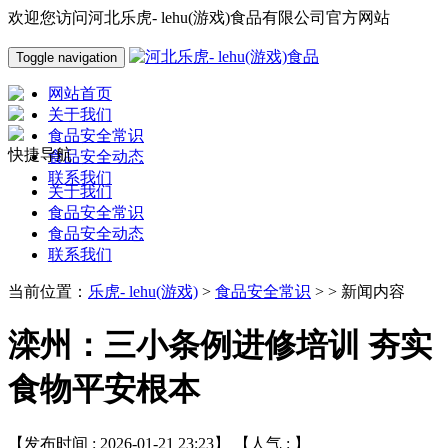
欢迎您访问河北乐虎- lehu(游戏)食品有限公司官方网站
Toggle navigation
网站首页
关于我们
食品安全常识
快捷导航
食品安全动态
联系我们
关于我们
食品安全常识
食品安全动态
联系我们
当前位置：
乐虎- lehu(游戏)
>
食品安全常识
> > 新闻内容
滦州：三小条例进修培训 夯实
食物平安根本
【发布时间 : 2026-01-21 23:23】 【人气 :
】