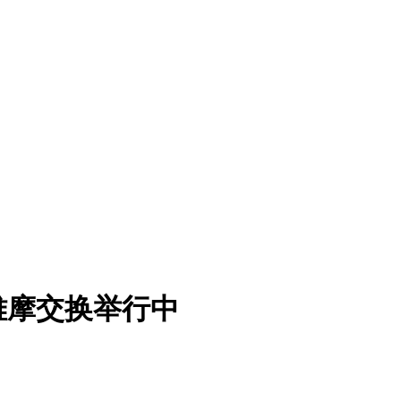
雅摩交换举行中