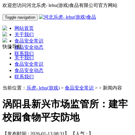
欢迎您访问河北乐虎- lehu(游戏)食品有限公司官方网站
Toggle navigation
网站首页
关于我们
食品安全常识
快捷导航
食品安全动态
联系我们
关于我们
食品安全常识
食品安全动态
联系我们
当前位置：
乐虎- lehu(游戏)
>
食品安全常识
> > 新闻内容
涡阳县新兴市场监管所：建牢
校园食物平安防地
【发布时间 : 2026-01-13 08:31】 【人气 :
】