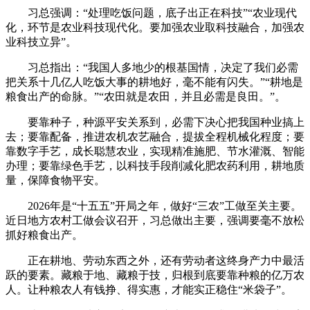
习总强调：“处理吃饭问题，底子出正在科技”“农业现代
化，环节是农业科技现代化。要加强农业取科技融合，加强农
业科技立异”。
习总指出：“我国人多地少的根基国情，决定了我们必需
把关系十几亿人吃饭大事的耕地好，毫不能有闪失。”“耕地是
粮食出产的命脉。”“农田就是农田，并且必需是良田。”。
要靠种子，种源平安关系到，必需下决心把我国种业搞上
去；要靠配备，推进农机农艺融合，提拔全程机械化程度；要
靠数字手艺，成长聪慧农业，实现精准施肥、节水灌溉、智能
办理；要靠绿色手艺，以科技手段削减化肥农药利用，耕地质
量，保障食物平安。
2026年是“十五五”开局之年，做好“三农”工做至关主要。
近日地方农村工做会议召开，习总做出主要，强调要毫不放松
抓好粮食出产。
正在耕地、劳动东西之外，还有劳动者这终身产力中最活
跃的要素。藏粮于地、藏粮于技，归根到底要靠种粮的亿万农
人。让种粮农人有钱挣、得实惠，才能实正稳住“米袋子”。